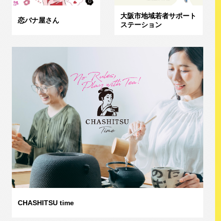
大阪市地域若者サポート
恋バナ屋さん
ステーション
CHASHITSU time