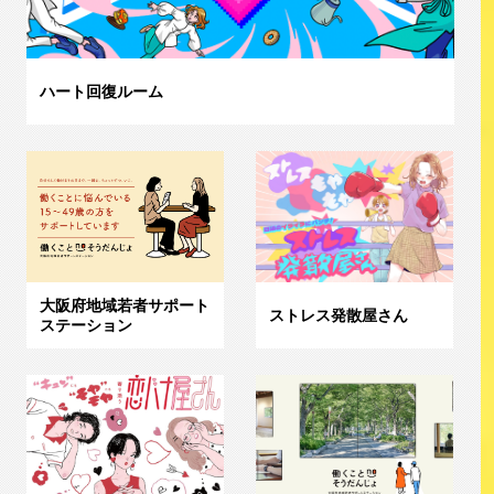
ハート回復ルーム
大阪府地域若者サポート
ストレス発散屋さん
ステーション