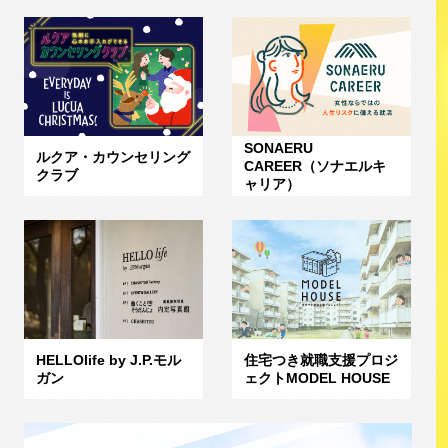
SONAERU
ルクア・カウンセリング
CAREER（ソナエルキ
クラブ
ャリア）
HELLOlife by J.P.モル
住宅つき就職支援プロジ
ガン
ェクトMODEL HOUSE