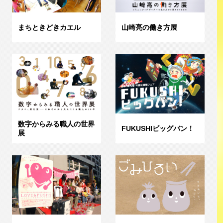
まちときどきカエル
山崎亮の働き方展
数字からみる職人の世界
FUKUSHIビッグバン！
展