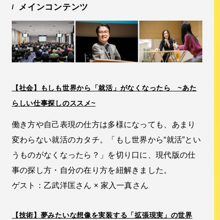
メインコンテンツ
【社会】もしも世界から「就活」がなくなったら ~あた
らしい仕事探しのススメ~
働き方や自己表現の仕方は多様になっても、あまり
変わらない就活のカタチ。「もし世界から“就活”とい
うものがなくなったら？」を切り口に、現代版の仕
事の探し方・自分の在り方を紐解きました。
ゲスト：乙武洋匡さん × 家入一真さん
【技術】夢みたいな想像を実装する「拡張現実」の世界