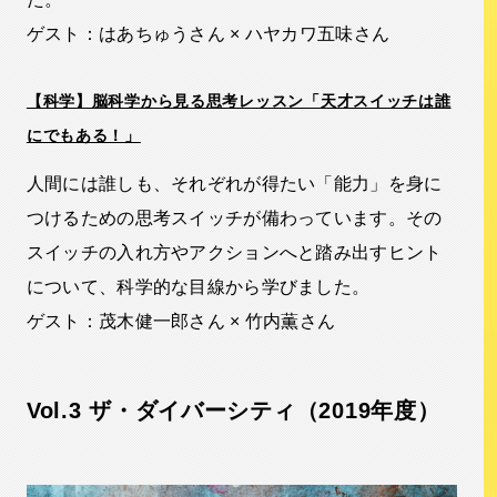
ゲスト：はあちゅうさん × ハヤカワ五味さん
【科学】脳科学から見る思考レッスン「天才スイッチは誰
にでもある！」
人間には誰しも、それぞれが得たい「能力」を身に
つけるための思考スイッチが備わっています。その
スイッチの入れ方やアクションへと踏み出すヒント
について、科学的な目線から学びました。
ゲスト：茂木健一郎さん × 竹内薫さん
Vol.3 ザ・ダイバーシティ（2019年度）