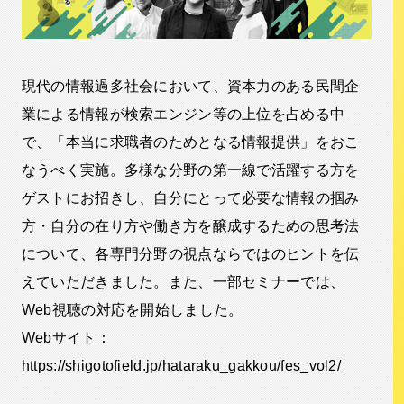
現代の情報過多社会において、資本力のある民間企
業による情報が検索エンジン等の上位を占める中
で、「本当に求職者のためとなる情報提供」をおこ
なうべく実施。多様な分野の第一線で活躍する方を
ゲストにお招きし、自分にとって必要な情報の掴み
方・自分の在り方や働き方を醸成するための思考法
について、各専門分野の視点ならではのヒントを伝
えていただきました。また、一部セミナーでは、
Web視聴の対応を開始しました。
Webサイト：
https://shigotofield.jp/hataraku_gakkou/fes_vol2/