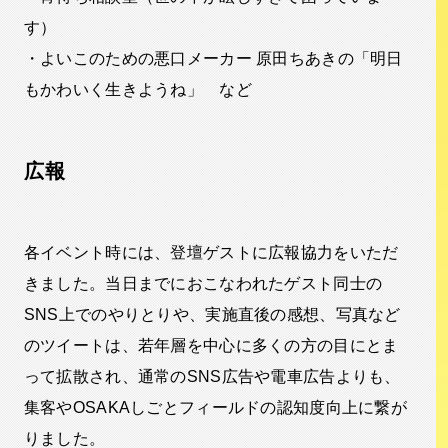
す）
・よいこのための悪口メーカー 原田ちあきの「明日
もかわいく生きようね」 など
広報
各イベント時には、登壇ゲストに広報協力をいただ
きました。当日までにおこなわれたゲスト同士の
SNS上でのやりとりや、実施直後の感想、写真など
のツイートは、若年層を中心に多くの方の目にとま
って拡散され、通常のSNS広告や電車広告よりも、
集客やOSAKAしごとフィールドの認知度向上に繋が
りました。