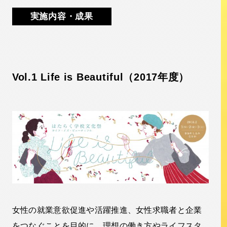
実施内容・成果
Vol.1 Life is Beautiful（2017年度）
女性の就業意欲促進や活躍推進、女性求職者と企業
をつなぐことを目的に、理想の働き方やライフスタ