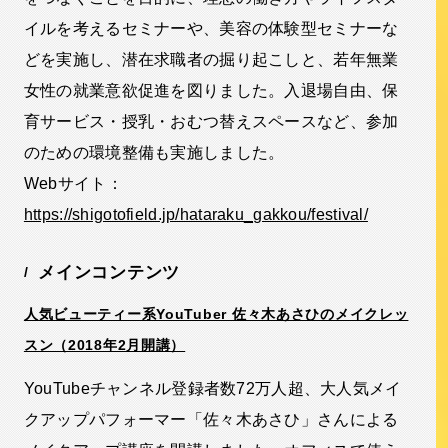
イルを考えるセミナーや、美容の体験型セミナーな
どを実施し、潜在求職者の掘り起こしと、若年無業
女性の就業意欲促進を図りました。入退場自由、保
育サービス・授乳・おむつ替えスペースなど、参加
のための環境整備も実施しました。
Webサイト：
https://shigotofield.jp/hataraku_gakkou/festival/
メインコンテンツ
人気ビューティー系YouTuber 佐々木あさひのメイクレッ
スン（2018年2月開講）
YouTubeチャンネル登録者数72万人超、大人気メイ
クアップパフォーマー「佐々木あさひ」さんによる