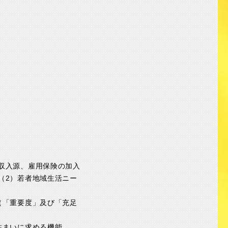
収入源、雇用保険の加入
（2）若者地域生活ニー
（「重要度」及び「充足
住まいに求める機能