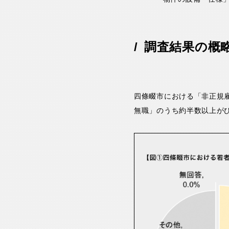
調査結果の概
四條畷市における「非正規
無職」のうち約半数以上が