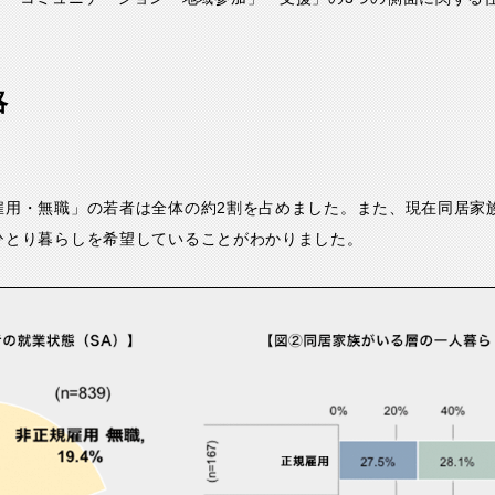
略
雇用・無職」の若者は全体の約2割を占めました。また、現在同居家
ひとり暮らしを希望していることがわかりました。