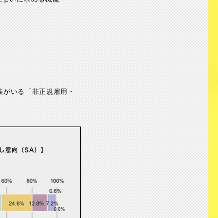
族がいる「非正規雇用・