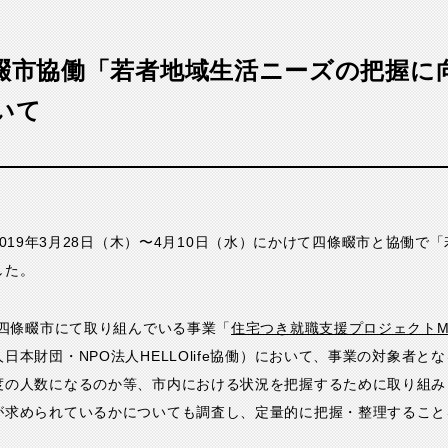
畷市協働「若者地域生活ニーズの把握に
いて
では、2019年3月28日（木）〜4月10日（水）にかけて四條畷市と協働
した。
り四條畷市にて取り組んでいる事業「
住宅つき就職支援プロジェクトMOD
日本財団・NPO法人HELLOlife協働）において、事業の対象者と
度の人数になるのか等、市内における状況を把握するために取り組み
が求められているかについても調査し、定量的に把握・整理すること