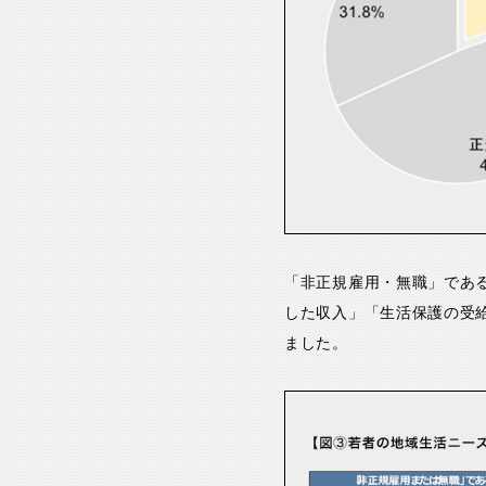
「非正規雇用・無職」であ
した収入」「生活保護の受
ました。