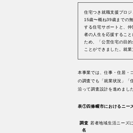
住宅つき就職支援プロジェ
15歳〜概ね39歳まで
する住宅サポートと、仲
者の人生を応援すること
ため、「公営住宅の目的
ことができました。就業
本事業では、仕事・住居・
の調査でも「就業状況」「
沿って調査設計を進めまし
表①四條畷市におけるニー
調査
若者地域生活ニーズ
名