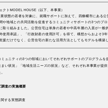
クトMODEL HOUSE（以下、本事業）
の無業状態の若者を対象に、就職サポートに加えて、四條畷市にある公
間や地域との共同活動を促進するコミュニティサポートの3つのプロ
に取り組みました。公営住宅は単身の若者や中高年層の入居が一般
外使用承認」、「行政財産の使用許可」を得て、構想からおよそ3年
支援だけでなく、公営住宅の新たな活用方法としてもモデルを構築
コミュニティの3つの領域においてそれぞれサポートのプログラムを
住まい状況」「地域生活ニーズの状況」など、それぞれ本事業が提供
た。
ズ調査の実施概要
に関する実態調査