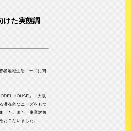
向けた実態調
で「若者地域生活ニーズに関
EL HOUSE
」（大阪
なる潜在的なニーズをもつ
ました。また、事業対象
をおこないました。