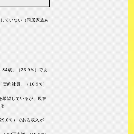
をしていない（同居家族あ
～34歳」（23.9％）であ
「契約社員」（16.9％）
業を希望しているが、現在
える
29.6％）である収入が