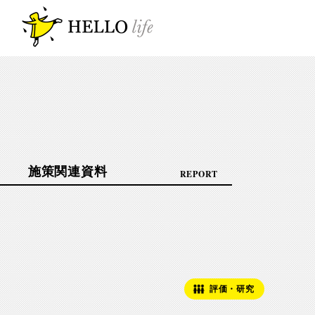
施策関連資料
REPORT
評価・研究