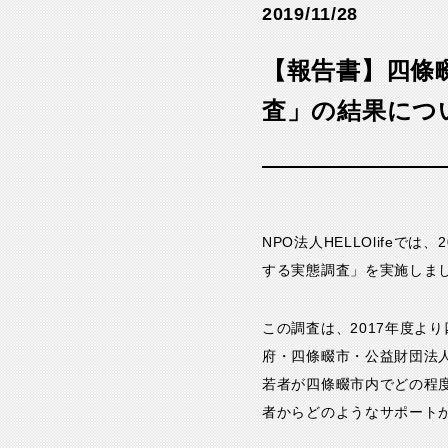
2019/11/28
【報告書】四條
査」の結果につ
NPO法人HELLOlife
する実態調査」を実施しま
この調査は、2017年度よ
府・四條畷市・公益財団法人
若者が四條畷市内でどの程
者からどのようなサポート