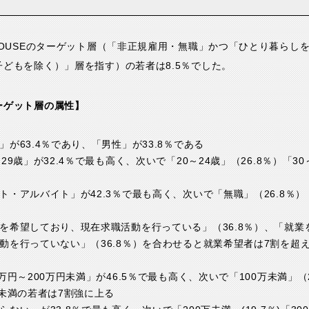
HOUSEのターゲット層（「非正規雇用・無職」かつ「ひとり暮らし
どもを除く）」層を指す）の若者は8.5％でした。
ーゲット層の属性】
」が63.4％であり、「男性」が33.8％である
～29歳」が32.4％で最も高く、次いで「20～24歳」（26.8％）「30
ト・アルバイト」が42.3％で最も高く、次いで「無職」（26.8％）
を希望しており、現在求職活動を行っている」（36.8％）、「就
動を行っていない」（36.8％）を合わせると就業希望者は7割を超
0万円～200万円未満」が46.5％で最も高く、次いで「100万未満」（
万未満の若者は7割強に上る