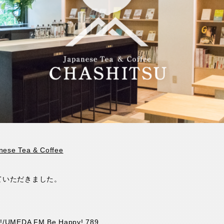
ese Tea & Coffee
ていただきました。
!/UMEDA FM Be Happy! 789