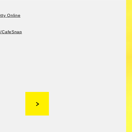
Online
CafeSnap