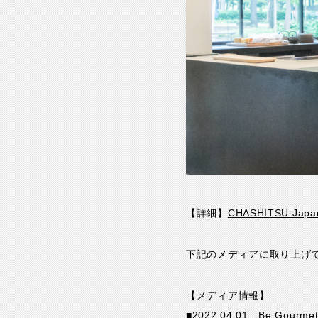
【詳細】
CHASHITSU Japan
下記のメディアに取り上げ
【メディア情報】
■2022.04.01 Be Gourmet