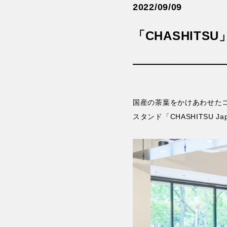
2022/09/09
「CHASHIT
国産の茶葉をかけあわせた
スタンド「CHASHITSU Japa