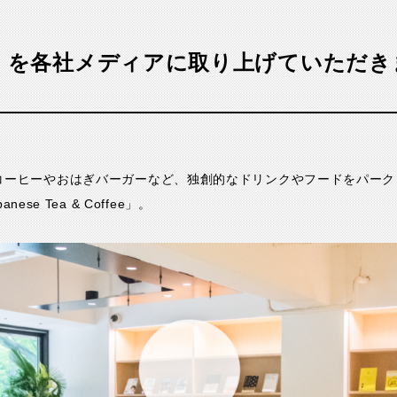
SU」を各社メディアに取り上げていただ
コーヒーやおはぎバーガーなど、独創的なドリンクやフードをパーク
nese Tea & Coffee」。